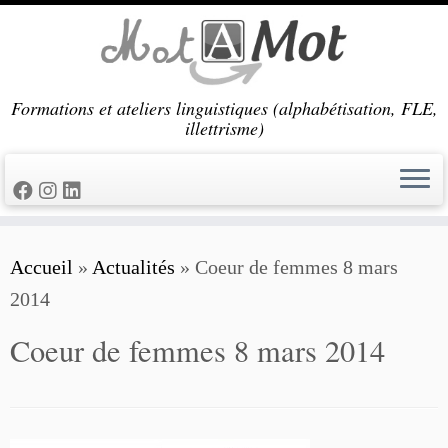
Passer
au
contenu
Formations et ateliers linguistiques (alphabétisation, FLE,
illettrisme)
Accueil
»
Actualités
»
Coeur de femmes 8 mars
2014
Coeur de femmes 8 mars 2014