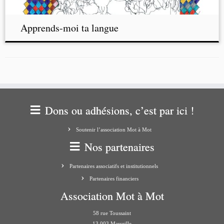
Apprends-moi ta langue
Dons ou adhésions, c’est par ici !
Soutenir l’association Mot à Mot
Nos partenaires
Partenaires associatifs et institutionnels
Partenaires financiers
Association Mot à Mot
58 rue Toussaint
13 003 Marseille