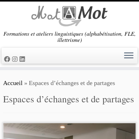
Passer
au
contenu
Formations et ateliers linguistiques (alphabétisation, FLE,
illettrisme)
Accueil
»
Espaces d’échanges et de partages
Espaces d’échanges et de partages