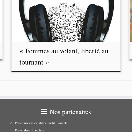
« Femmes au volant, liberté au
tournant »
Nos partenaires
Partenaires associatifs et institutionnels
Partenaires financiers