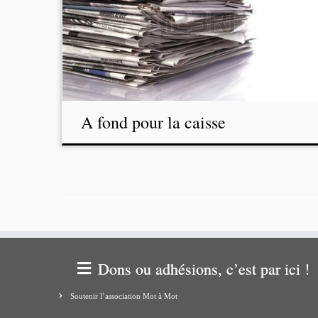
A fond pour la caisse
Dons ou adhésions, c’est par ici !
Soutenir l’association Mot à Mot