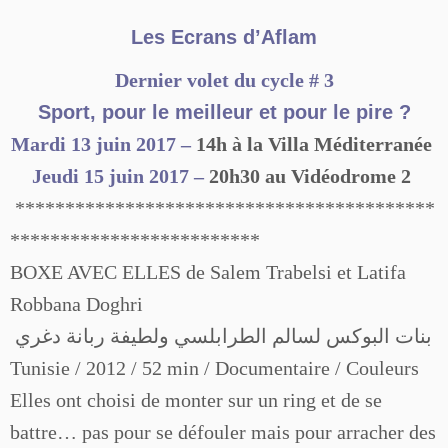
Les Ecrans d’Aflam
Dernier volet du cycle # 3
Sport, pour le meilleur et pour le pire ?
Mardi 13 juin 2017 –
14h à la Villa
Méditerranée
Jeudi 15 juin 2017 –
20h30 au Vidéodrome 2
******************************************
*************************
BOXE AVEC ELLES de Salem Trabelsi et Latifa
Robbana Doghri
بنات البوكس لسالم الطرابلسي ولطيفة ربانة دغري
Tunisie / 2012 / 52 min / Documentaire / Couleurs
Elles ont choisi de monter sur un ring et de se
battre… pas pour se défouler mais pour arracher des