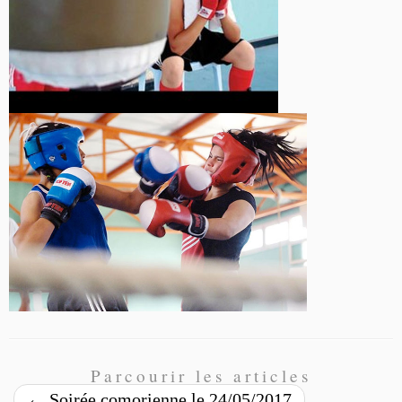
Parcourir les articles
←
Soirée comorienne le 24/05/2017