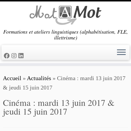
Passer
au
contenu
Formations et ateliers linguistiques (alphabétisation, FLE,
illettrisme)
Accueil
»
Actualités
»
Cinéma : mardi 13 juin 2017
& jeudi 15 juin 2017
Cinéma : mardi 13 juin 2017 &
jeudi 15 juin 2017