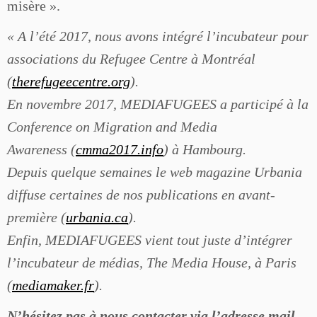
misère ».
« A l’été 2017, nous avons intégré l’incubateur pour
associations du Refugee Centre à Montréal
(
therefugeecentre.org
).
En novembre 2017, MEDIAFUGEES a participé à la
Conference on Migration and Media
Awareness (
cmma2017.info
) à Hambourg.
Depuis quelque semaines le web magazine Urbania
diffuse certaines de nos publications en avant-
première (
urbania.ca
).
Enfin, MEDIAFUGEES vient tout juste d’intégrer
l’incubateur de médias, The Media House, à Paris
(
mediamaker.fr
).
N’hésitez pas à nous contacter via l’adresse mail