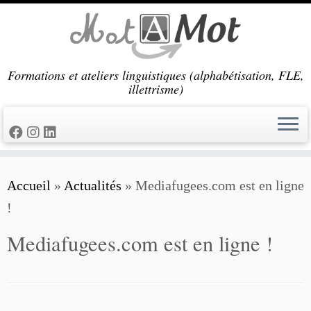
Passer
au
contenu
Formations et ateliers linguistiques (alphabétisation, FLE,
illettrisme)
Accueil
»
Actualités
»
Mediafugees.com est en ligne
!
Mediafugees.com est en ligne !