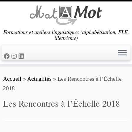
Passer
au
contenu
Formations et ateliers linguistiques (alphabétisation, FLE,
illettrisme)
Accueil
»
Actualités
»
Les Rencontres à l’Échelle
2018
Les Rencontres à l’Échelle 2018