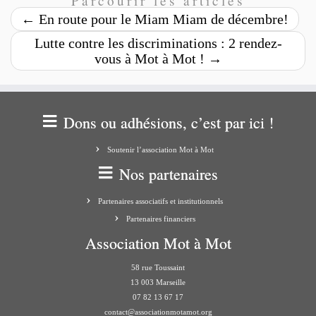
Parcourir les articles
←
En route pour le Miam Miam de décembre!
Lutte contre les discriminations : 2 rendez-
vous à Mot à Mot !
→
Dons ou adhésions, c’est par ici !
Soutenir l’association Mot à Mot
Nos partenaires
Partenaires associatifs et institutionnels
Partenaires financiers
Association Mot à Mot
58 rue Toussaint
13 003 Marseille
07 82 13 67 17
contact@associationmotamot.org