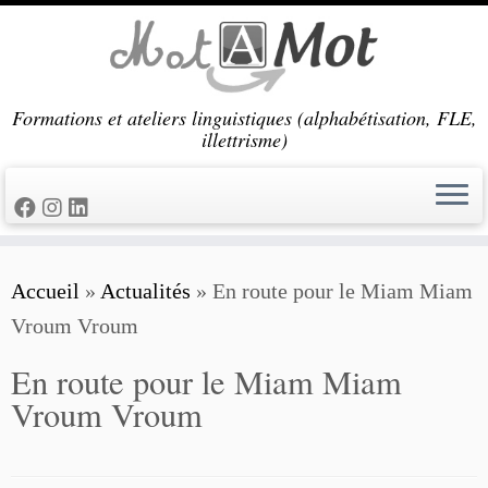
Passer
au
contenu
Formations et ateliers linguistiques (alphabétisation, FLE,
illettrisme)
Accueil
»
Actualités
»
En route pour le Miam Miam
Vroum Vroum
En route pour le Miam Miam
Vroum Vroum