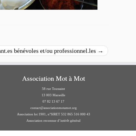
ant.es bénévoles et/ou professionnel.les
→
Association Mot à Mot
58 rue Toussaint
13 003 Marseille
07 82 13 67 17
contact@associationmotamot.org
Association loi 1901, n°SIRET 532 865 516 000 43
Association reconnue d’intérêt général