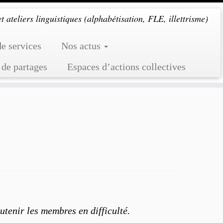
 ateliers linguistiques (alphabétisation, FLE, illettrisme)
de services
Nos actus
 de partages
Espaces d’actions collectives
outenir les membres en difficulté.