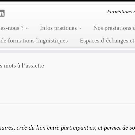
Formations et
es-nous ?
Infos pratiques
Nos prestations 
de formations linguistiques
Espaces d’échanges et
s mots à l’assiette
naires, crée du lien entre participant·es, et permet de s