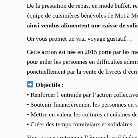
De la prestation de repas, en mode buffet, rep
équipe de cuisinières bénévoles de Mot à Mo
ainsi vendus alimentent
une caisse de soli
On vous promet un vrai voyage gustatif…
Cette action est née en 2015 porté par les m
pour aider les personnes en difficultés admin
ponctuellement par la vente de livrets d’écri
Objectifs
:
• Renforcer l’entraide par l’action collective
• Soutenir financièrement les personnes en s
• Mettre en valeur les cultures et cuisines de
• Créer des temps conviviaux et solidaires
Vous pouvez retrouver l’équipe lors d’événem