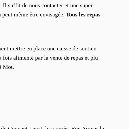
. Il suffit de nous contacter et une super
on peut même être envisagée.
Tous les repas
ient mettre en place une caisse de soutien
 fois alimenté par la vente de repas et plu
 à Mot.
 du Couvent Levat, les soirées Bon Air sur le