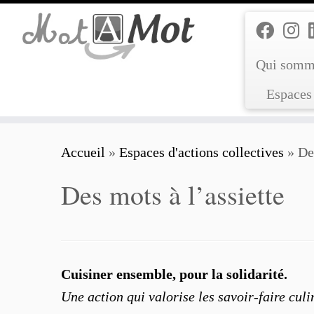
Passer
au
contenu
Qui somm
Espaces 
Accueil
»
Espaces d'actions collectives
»
De
Des mots à l’assiette
Cuisiner ensemble, pour la solidarité.
Une action qui valorise les savoir-faire culi