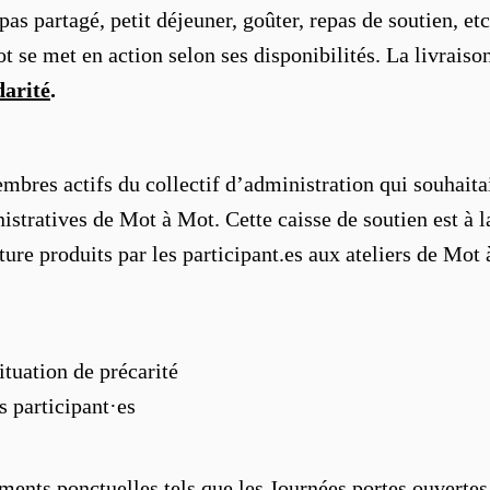
as partagé, petit déjeuner, goûter, repas de soutien, etc
t se met en action selon ses disponibilités. La livrais
darité
.
embres actifs du collectif d’administration qui souhaita
istratives de Mot à Mot. Cette caisse de soutien est à la
ture produits par les participant.es aux ateliers de Mot
ituation de précarité
s participant·es
ents ponctuelles tels que les Journées portes ouvertes