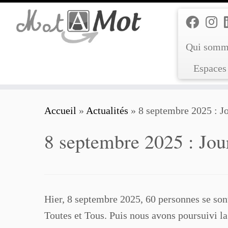
Passer
au
contenu
Qui somm
Espaces 
Accueil
»
Actualités
»
8 septembre 2025 : Jo
8 septembre 2025 : Jour
Hier, 8 septembre 2025, 60 personnes se sont
Toutes et Tous. Puis nous avons poursuivi la 