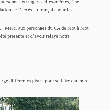
s personnes étrangères elles-mêmes, à se
ation de l’accès au français pour les
e D. Merci aux personnes du CA de Mot à Mot
té présente et d’avoir relayé notre
ergé différentes pistes pour se faire entendre