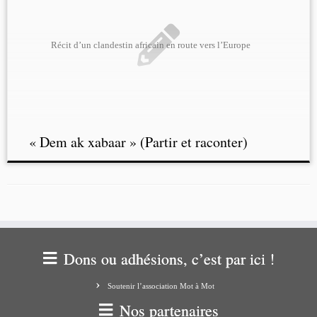
Récit d’un clandestin africain en route vers l’Europe
« Dem ak xabaar » (Partir et raconter)
Dons ou adhésions, c’est par ici !
Soutenir l’association Mot à Mot
Nos partenaires