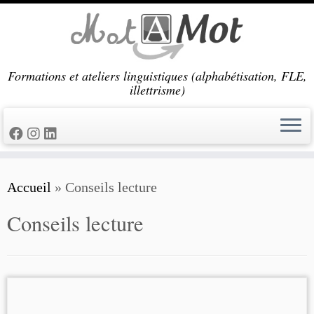
Passer
au
contenu
Formations et ateliers linguistiques (alphabétisation, FLE,
illettrisme)
Accueil
»
Conseils lecture
Conseils lecture