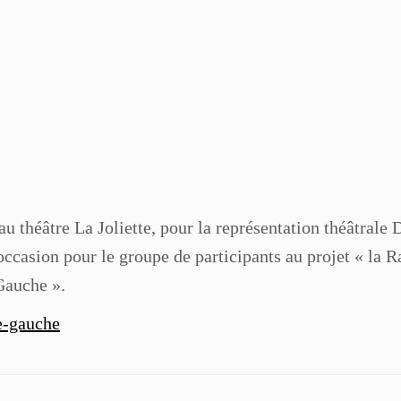
au théâtre La Joliette, pour la représentation théâtral
’occasion pour le groupe de participants au projet « la Ra
-Gauche ».
te-gauche