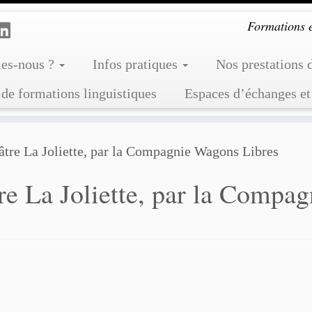
Formations et
es-nous ?
Infos pratiques
Nos prestations 
de formations linguistiques
Espaces d’échanges et
âtre La Joliette, par la Compagnie Wagons Libres
re La Joliette, par la Compa