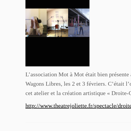
L’association Mot à Mot était bien présente 
Wagons Libres, les 2 et 3 févriers. C’était l
cet atelier et la création artistique « Droite
http://www.theatrejoliette.fr/spectacle/droi