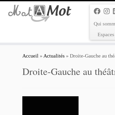
Passer
au
contenu
Qui somm
Espaces 
Accueil
»
Actualités
»
Droite-Gauche au thé
Droite-Gauche au théât