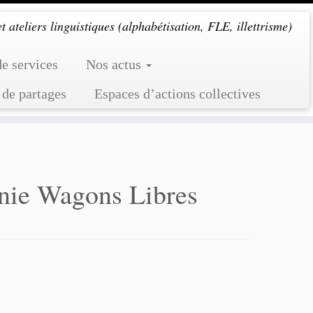
 ateliers linguistiques (alphabétisation, FLE, illettrisme)
de services
Nos actus
 de partages
Espaces d’actions collectives
gnie Wagons Libres