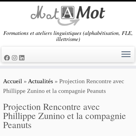
Passer
au
contenu
Formations et ateliers linguistiques (alphabétisation, FLE,
illettrisme)
Accueil
»
Actualités
»
Projection Rencontre avec
Phillippe Zunino et la compagnie Peanuts
Projection Rencontre avec
Phillippe Zunino et la compagnie
Peanuts