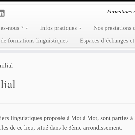
Formations et
es-nous ?
Infos pratiques
Nos prestations 
de formations linguistiques
Espaces d’échanges et
milial
lial
ers linguistiques proposés à Mot à Mot, sont parties à
.les de ce lieu, situé dans le 3ème arrondissement.