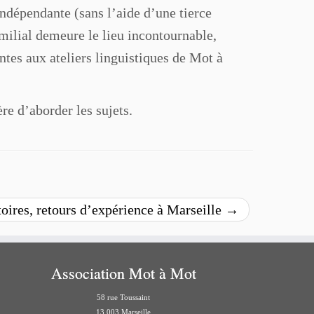
ndépendante (sans l’aide d’une tierce
amilial demeure le lieu incontournable,
ntes aux ateliers linguistiques de Mot à
ère d’aborder les sujets.
oires, retours d’expérience à Marseille
→
Association Mot à Mot
58 rue Toussaint
13 003 Marseille