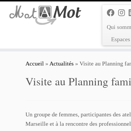
Passer
au
contenu
Qui somm
Espaces 
Accueil
»
Actualités
»
Visite au Planning fa
Visite au Planning fami
Un groupe de femmes, participantes des ateli
Marseille et à la rencontre des professionnel