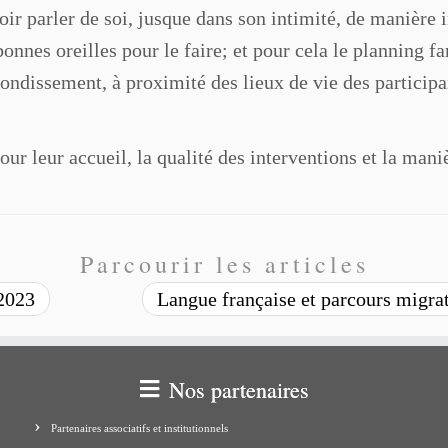
r parler de soi, jusque dans son intimité, de manière i
bonnes oreilles pour le faire; et pour cela le planning f
rondissement, à proximité des lieux de vie des participa
our leur accueil, la qualité des interventions et la mani
Parcourir les articles
2023
Langue française et parcours migrat
Nos partenaires
Partenaires associatifs et institutionnels